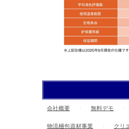
会社概要
無料デモ
物流梱包資材事業
クリ