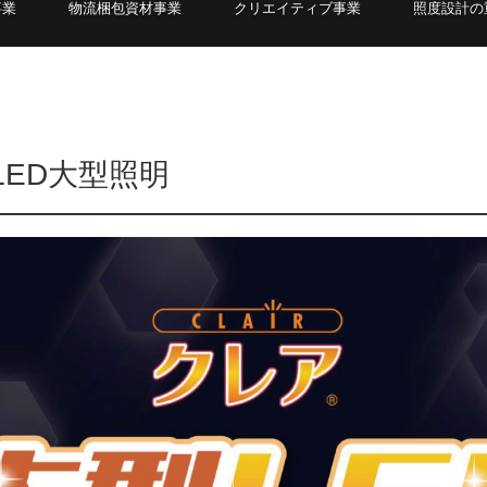
事業
物流梱包資材事業
クリエイティブ事業
照度設計の
ーLED大型照明